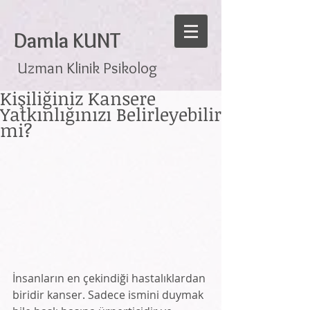
Damla KUNT
Uzman Klinik Psikolog
Kişiliğiniz Kansere
Yatkınlığınızı Belirleyebilir
mi?
​İnsanların en çekindiği hastalıklardan 
biridir kanser. Sadece ismini duymak 