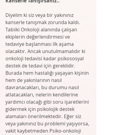
Kanserle Tanışırsanız..
Diyelim ki siz veya bir yakınınız 
kanserle tanışmak zorunda kaldı. 
Tabiiki Onkoloji alanında çalışan 
ekiplerin değerlendirmesi ve 
tedaviye başlanması ilk aşama 
olacaktır. Ancak unutulmamalıdır ki 
onkoloji tedavisi kadar psikososyal 
destek de tedavi için gereklidir. 
Burada hem hastalığı yaşayan kişinin 
hem de yakınlarının nasıl 
davranacakları, bu durumu nasıl 
atlatacakları, nelerin kendilerine 
yardımcı olacağı gibi soru işaretlerini 
gidermek için psikolojik destek 
alamaları önerilmektedir. Eğer siz 
veya yakınınız bu problemi yaşıyorsa, 
vakit kaybetmeden Psiko-onkoloji 