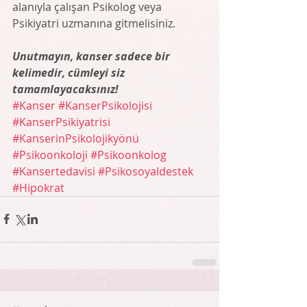
alanıyla çalışan Psikolog veya 
Psikiyatri uzmanına gitmelisiniz.  
Unutmayın, kanser sadece bir 
kelimedir, cümleyi siz 
tamamlayacaksınız!
#Kanser
#KanserPsikolojisi
#KanserPsikiyatrisi
#KanserinPsikolojikyönü
#Psikoonkoloji
#Psikoonkolog
#Kansertedavisi
#Psikosoyaldestek
#Hipokrat