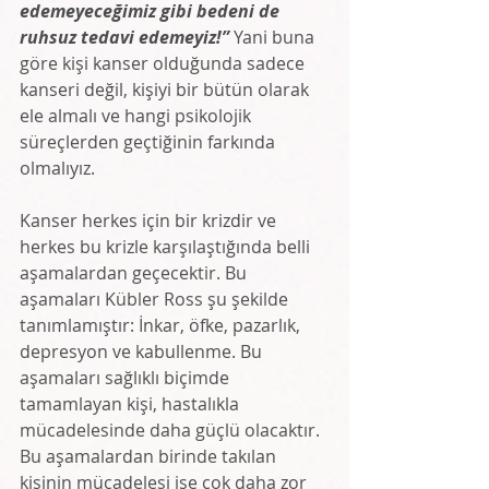
edemeyeceğimiz gibi bedeni de 
ruhsuz tedavi edemeyiz!” 
Yani buna 
göre kişi kanser olduğunda sadece 
kanseri değil, kişiyi bir bütün olarak 
ele almalı ve hangi psikolojik 
süreçlerden geçtiğinin farkında 
olmalıyız.  
Kanser herkes için bir krizdir ve 
herkes bu krizle karşılaştığında belli 
aşamalardan geçecektir. Bu 
aşamaları Kübler Ross şu şekilde 
tanımlamıştır: İnkar, öfke, pazarlık, 
depresyon ve kabullenme. Bu 
aşamaları sağlıklı biçimde 
tamamlayan kişi, hastalıkla 
mücadelesinde daha güçlü olacaktır. 
Bu aşamalardan birinde takılan 
kişinin mücadelesi ise çok daha zor 