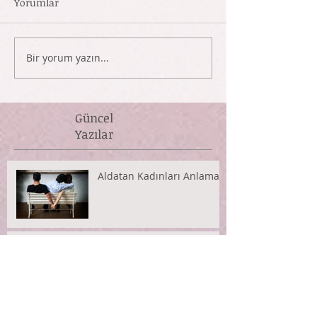
Yorumlar
Bir yorum yazın...
Güncel
Yazılar
Aldatan Kadınları Anlamak
Anneliğin Hüznü