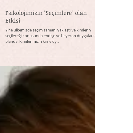
Psikolojimizin "Seçimlere" olan
Etkisi
​Yine ülkemizde seçim zamanı yaklaştı ve kimlerin
seçileceği konusunda endişe ve heyecan duyguları ön
planda. Kimilerimizin kime oy...