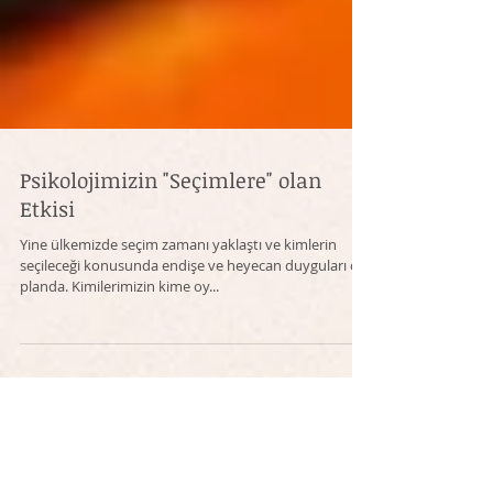
Psikolojimizin "Seçimlere" olan
Etkisi
​Yine ülkemizde seçim zamanı yaklaştı ve kimlerin
seçileceği konusunda endişe ve heyecan duyguları ön
planda. Kimilerimizin kime oy...